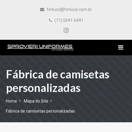
ferlucci@ferlucci.com.br
(11) 5041-5491
HOME
Fábrica de camisetas
personalizadas
EMPRESA
PRODUTOS
Home
Mapa do Site
Fábrica de camisetas personalizadas
CONTATO