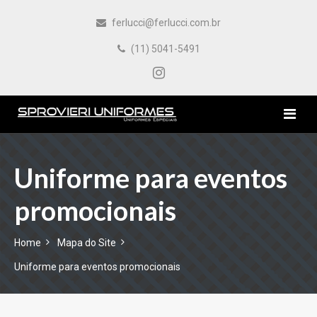
ferlucci@ferlucci.com.br
(11) 5041-5491
HOME
Uniforme para eventos
promocionais
EMPRESA
PRODUTOS
Home
Mapa do Site
Uniforme para eventos promocionais
CONTATO