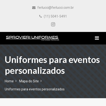
ferlucci@ferlucci.com.br
(11) 5041-5491
HOME
Uniformes para eventos
personalizados
EMPRESA
PRODUTOS
Home
Mapa do Site
Uniformes para eventos personalizados
CONTATO