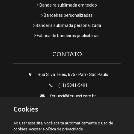
Bandeira sublimada em tecido
Bandeiras personalizadas
Bandeira sublimada personalizada
Fábrica de bandeiras publicitárias
CONTATO
Rua Silva Teles, 676 - Pari - São Paulo
(11) 5041-5491
ferlucci@ferlucci.com.br
Cookies
Ao usar este site, você aceita automaticamente o uso de
© 2026 Sprovieri Uniformes
cookies.
Acessar Política de privacidade