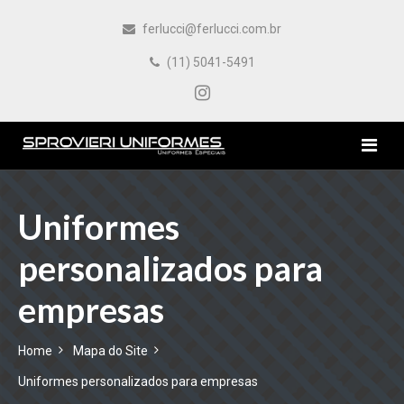
ferlucci@ferlucci.com.br
(11) 5041-5491
HOME
Uniformes
personalizados para
EMPRESA
empresas
PRODUTOS
Home
Mapa do Site
CONTATO
Uniformes personalizados para empresas