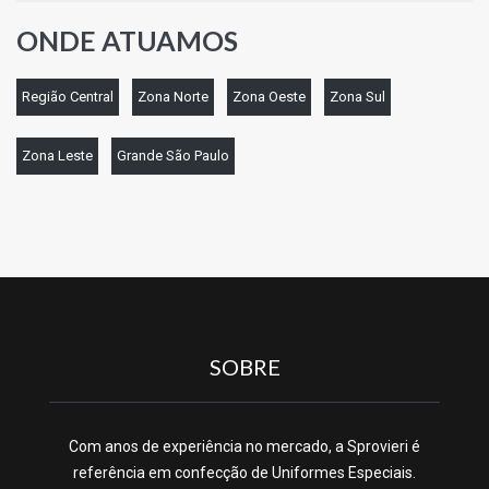
ONDE ATUAMOS
Região Central
Zona Norte
Zona Oeste
Zona Sul
Zona Leste
Grande São Paulo
SOBRE
Com anos de experiência no mercado, a Sprovieri é
referência em confecção de Uniformes Especiais.