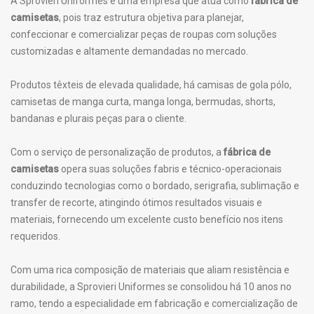
A Sprovieri Uniformes é uma empresa que atua como
fábrica de
camisetas
, pois traz estrutura objetiva para planejar,
confeccionar e comercializar peças de roupas com soluções
customizadas e altamente demandadas no mercado.
Produtos têxteis de elevada qualidade, há camisas de gola pólo,
camisetas de manga curta, manga longa, bermudas, shorts,
bandanas e plurais peças para o cliente.
Com o serviço de personalização de produtos, a
fábrica de
camisetas
opera suas soluções fabris e técnico-operacionais
conduzindo tecnologias como o bordado, serigrafia, sublimação e
transfer de recorte, atingindo ótimos resultados visuais e
materiais, fornecendo um excelente custo benefício nos itens
requeridos.
Com uma rica composição de materiais que aliam resistência e
durabilidade, a Sprovieri Uniformes se consolidou há 10 anos no
ramo, tendo a especialidade em fabricação e comercialização de