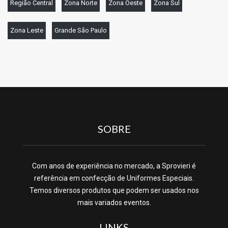
Região Central
Zona Norte
Zona Oeste
Zona Sul
Zona Leste
Grande São Paulo
SOBRE
Com anos de experiência no mercado, a Sprovieri é
referência em confecção de Uniformes Especiais.
Temos diversos produtos que podem ser usados nos
mais variados eventos.
LINKS