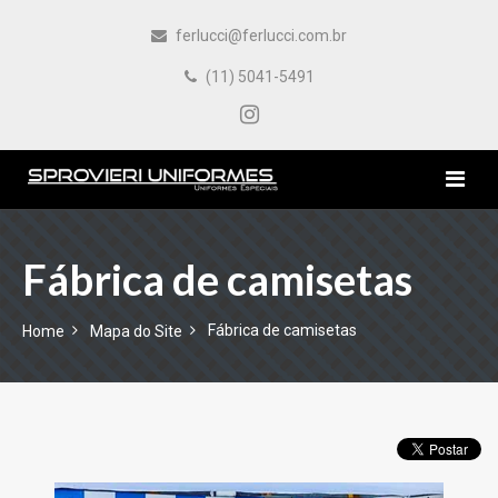
ferlucci@ferlucci.com.br
(11) 5041-5491
HOME
Fábrica de camisetas
EMPRESA
Fábrica de camisetas
Home
Mapa do Site
PRODUTOS
CONTATO