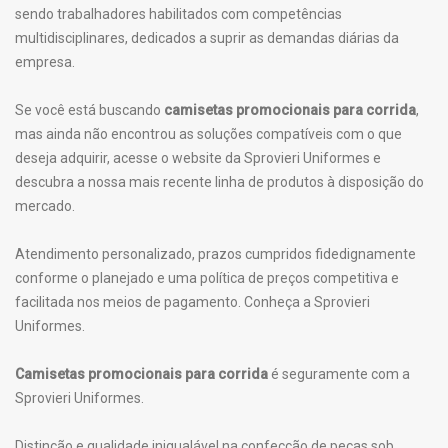
sendo trabalhadores habilitados com competências
multidisciplinares, dedicados a suprir as demandas diárias da
empresa.
Se você está buscando
camisetas promocionais para corrida
,
mas ainda não encontrou as soluções compatíveis com o que
deseja adquirir, acesse o website da Sprovieri Uniformes e
descubra a nossa mais recente linha de produtos à disposição do
mercado.
Atendimento personalizado, prazos cumpridos fidedignamente
conforme o planejado e uma política de preços competitiva e
facilitada nos meios de pagamento. Conheça a Sprovieri
Uniformes.
Camisetas promocionais para corrida
é seguramente com a
Sprovieri Uniformes.
Distinção e qualidade inigualável na confecção de peças sob