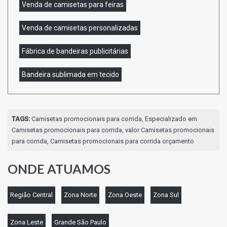
Venda de camisetas para feiras
Venda de camisetas personalizadas
Fábrica de bandeiras publicitárias
Bandeira sublimada em tecido
TAGS:
Camisetas promocionais para corrida, Especializado em
Camisetas promocionais para corrida, valor Camisetas promocionais
para corrida, Camisetas promocionais para corrida orçamento
ONDE ATUAMOS
Região Central
Zona Norte
Zona Oeste
Zona Sul
Zona Leste
Grande São Paulo