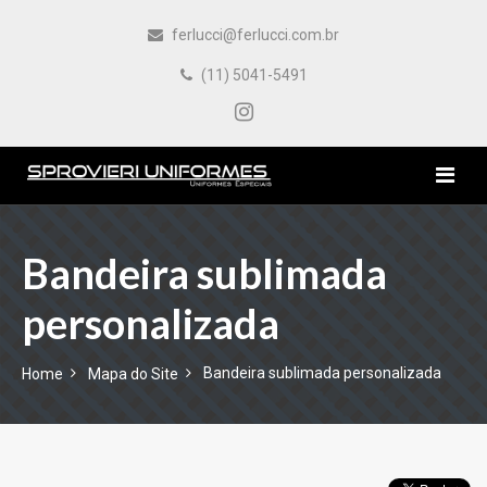
ferlucci@ferlucci.com.br
(11) 5041-5491
HOME
Bandeira sublimada
personalizada
EMPRESA
PRODUTOS
Bandeira sublimada personalizada
Home
Mapa do Site
CONTATO