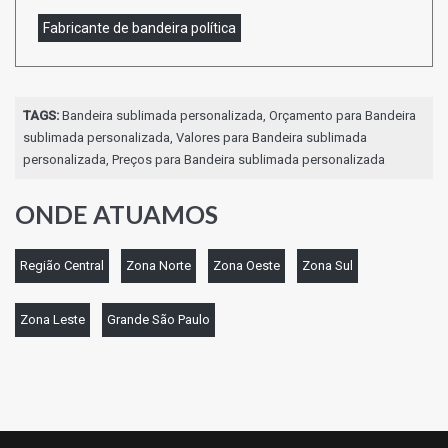
Fabricante de bandeira política
TAGS:
Bandeira sublimada personalizada, Orçamento para Bandeira
sublimada personalizada, Valores para Bandeira sublimada
personalizada, Preços para Bandeira sublimada personalizada
ONDE ATUAMOS
Região Central
Zona Norte
Zona Oeste
Zona Sul
Zona Leste
Grande São Paulo